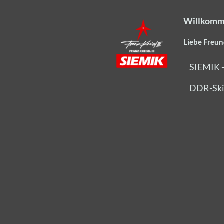
Willkomm
Liebe Freun
SIEMIK 
DDR-Ski