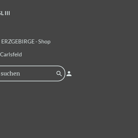
 III
ERZGEBIRGE - Shop
Carlsfeld