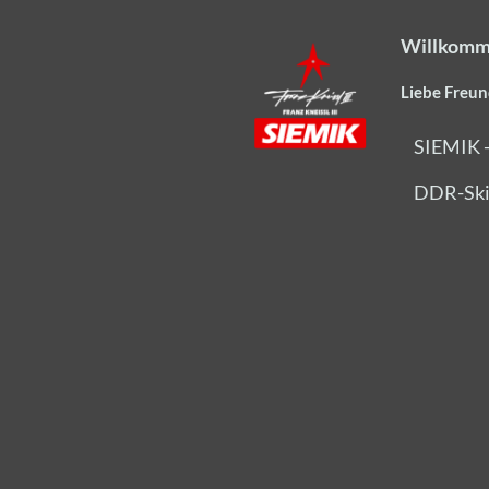
Willkomm
Liebe Freun
SIEMIK 
DDR-Ski