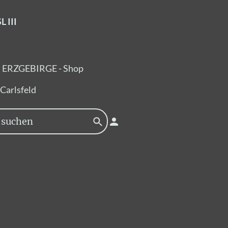
 III
ERZGEBIRGE - Shop
Carlsfeld